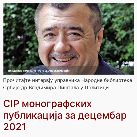
Прочитајте интервју управника Народне библиотеке
Србије др Владимира Пиштала у Политици.
CIP монографских
публикација за децембар
2021