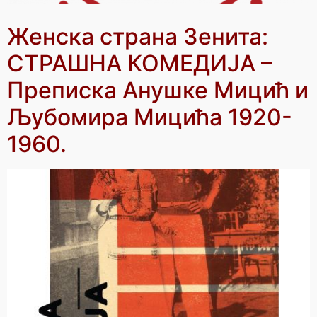
Женска страна Зенита:
СТРАШНА КОМЕДИЈА –
Преписка Анушке Мицић и
Љубомира Мицића 1920-
1960.