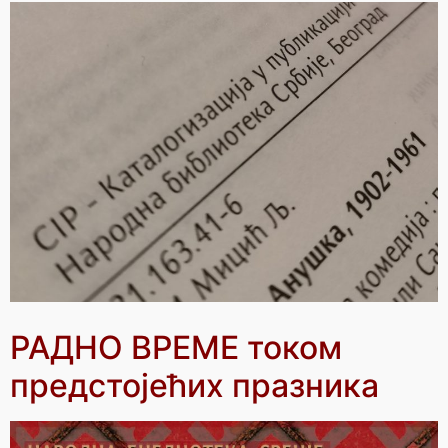
РАДНО ВРЕМЕ током
предстојећих празника