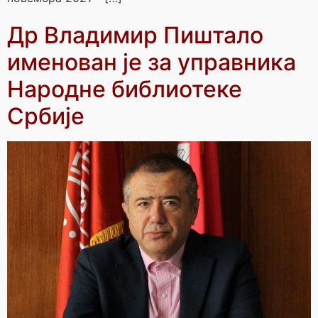
Др Владимир Пиштало
именован је за управника
Народне библиотеке
Србије