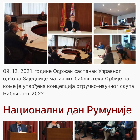
09. 12. 2021. године Одржан састанак Управног
одбора Заједнице матичних библиотека Србије на
коме је утврђена концепција стручно-научног скупа
Библионет 2022.
Национални дан Румуније