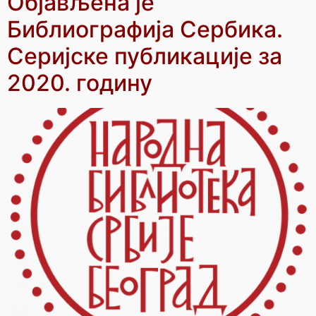
Објављена је
Библиографија Сербика.
Серијске публикације за
2020. годину