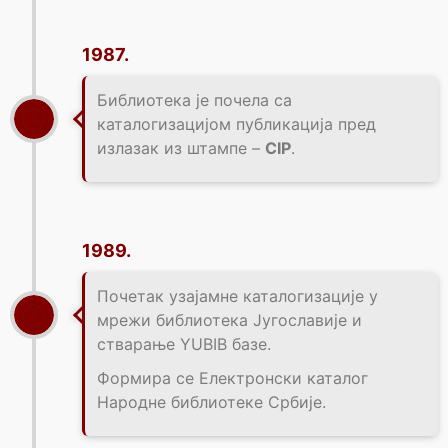
1987.
Библиотека је почела са
каталогизацијом публикација пред
излазак из штампе –
CIP
.
1989.
Почетак узајамне каталогизације у
мрежи библиотека Југославије и
стварање YUBIB базе.
Формира се Електронски каталог
Народне библиотеке Србије.