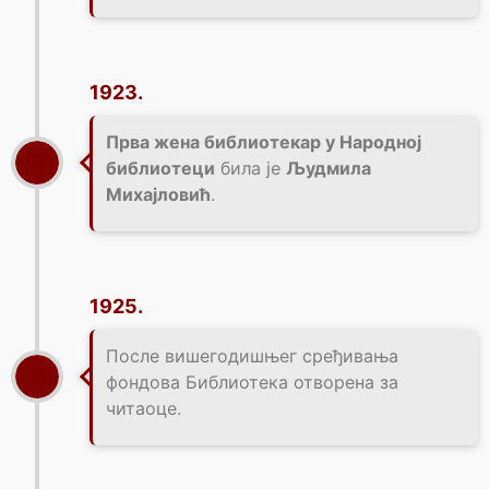
1923.
Прва жена библиотекар у Народној
библиотеци
била је
Људмила
Михајловић
.
1925.
После вишегодишњег сређивања
фондова Библиотека отворена за
читаоце.