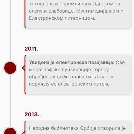
технолошки опремљеним Одсеком за
слепе и слабовиде, Мултимедијалном и
Електронском читаоницом.
2011.
Уведена је електронска позајмица
. Све
монографске публикације које су
обрађене у електронском каталогу
поручују се електронским путем.
2013.
Народна библиотека Србије отворила је