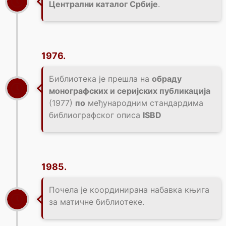
Централни каталог Србије
.
1976.
Библиотека је прешла на
обраду
монографских и серијских публикација
(1977)
по
међународним стандардима
библиографског описа
ISBD
1985.
Почела је координирана набавка књига
за матичне библиотеке.