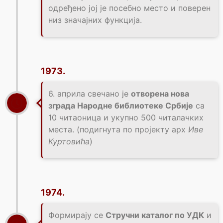
одређено јој је посебно место и поверен
низ значајних функција.
1973.
6. априла свечано је
отворена нова
зграда Народне библиотеке Србије
са
10 читаоница и укупно 500 читалачких
места. (подигнута по пројекту арх
Иве
Куртовића
)
1974.
Формирају се
Стручни каталог по УДК
и