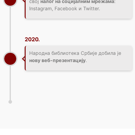
свој
налог на социјалним мрежама
:
Instagram, Facebook и Twitter.
2020.
Народна библиотека Србије добила је
нову веб-презентацију
.