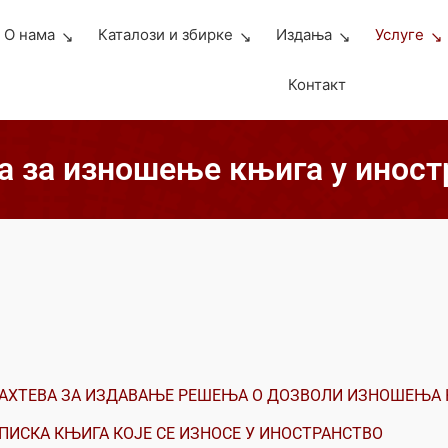
О нама
Каталози и збирке
Издања
Услуге
Контакт
а за изношење књига у иност
АХТЕВА ЗА ИЗДАВАЊЕ РЕШЕЊА О ДОЗВОЛИ ИЗНОШЕЊА 
ПИСКА КЊИГА КОЈЕ СЕ ИЗНОСЕ У ИНОСТРАНСТВО