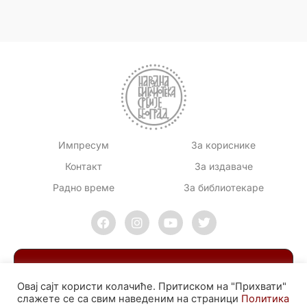
Импресум
За кориснике
Контакт
За издаваче
Радно време
За библиотекаре
Овај сајт користи колачиће. Притиском на "Прихвати"
слажете се са свим наведеним на страници
Политика