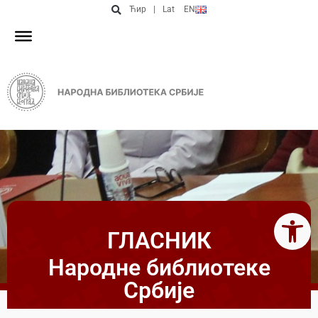
Ћир
|
Lat
EN
Open 
ГЛАСНИК
Народне библиотеке
Србије