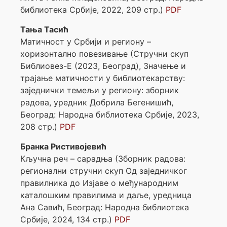
библиотека Србије, 2022, 209 стр.)
PDF
Тања Тасић
Матичност у Србији и региону –
хоризонтално повезивање (Стручни скуп
Библиовез-Е (2023, Београд), Значење и
трајање матичности у библиотекарству:
заједнички темељи у региону: зборник
радова, уредник Добрила Бегенишић,
Београд: Народна библиотека Србије, 2023,
208 стр.)
PDF
Бранка Ристивојевић
Кључна реч – сарадња (Зборник радова:
регионални стручни скуп Од заједничког
правилника до Изјаве о међународним
каталошким правилима и даље, уредница
Ана Савић, Београд: Народна библиотека
Србије, 2024, 134 стр.)
PDF