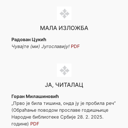
МАЛА ИЗЛОЖБА
Радован Цукић
Чувајте (ми) Југославију!
PDF
ЈА, ЧИТАЛАЦ
Горан Милашиновић
„Прво је била тишина, онда ју је пробила реч”
(Обраћање поводом прославе годишњице
Народне библиотеке Србије 28. 2. 2025.
године)
PDF