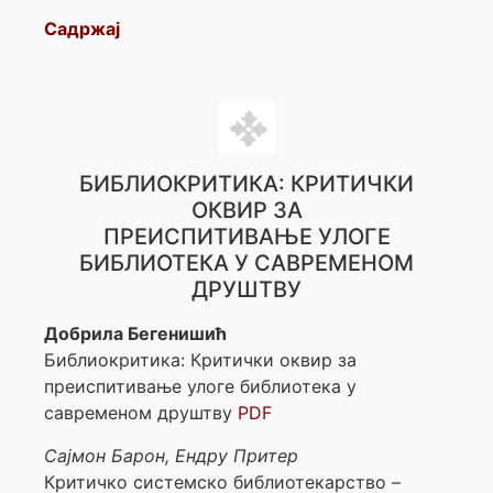
Садржај
БИБЛИОКРИТИКА: КРИТИЧКИ
ОКВИР ЗА
ПРЕИСПИТИВАЊЕ УЛОГЕ
БИБЛИОТЕКА У САВРЕМЕНОМ
ДРУШТВУ
Добрила Бегенишић
Библиокритика: Критички оквир за
преиспитивање улоге библиотека у
савременом друштву
PDF
Сајмон Барон, Ендру Притер
Критичко системско библиотекарство –