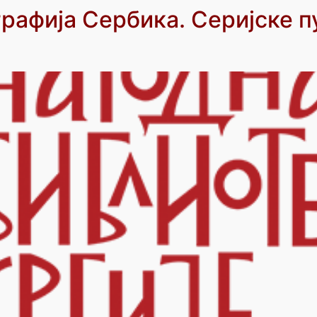
рафија Сербика. Серијске п