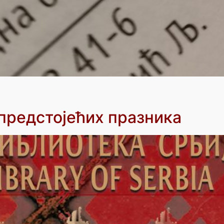
редстојећих празника