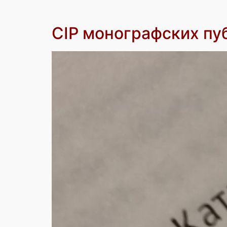
CIP монографских пу