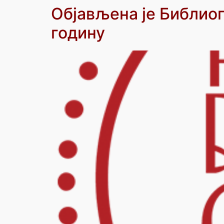
Објављена је Библиог
годину