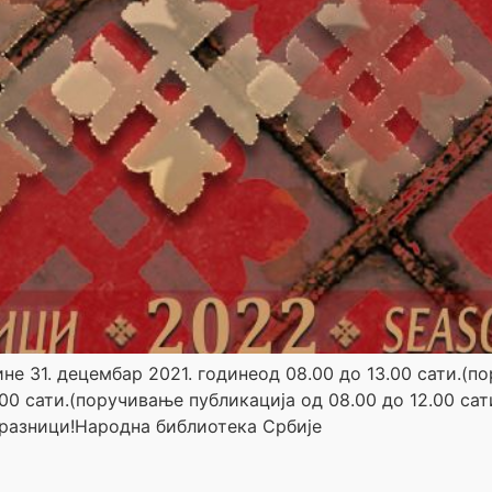
не 31. децембар 2021. годинеод 08.00 до 13.00 сати.(п
00 сати.(поручивање публикација од 08.00 до 12.00 сати)
разници!Народна библиотека Србије