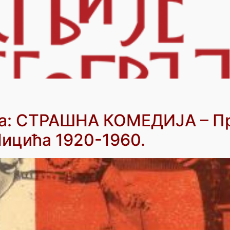
та: СТРАШНА КОМЕДИЈА – П
ицића 1920-1960.