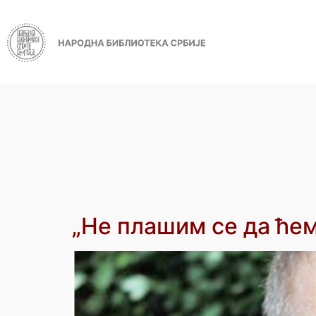
„Не плашим се да ће