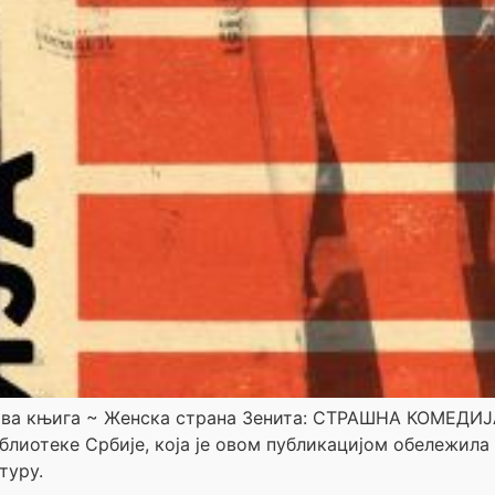
ла нова књига ~ Женска страна Зенита: СТРАШНА КОМЕД
блиотеке Србије, која је овом публикацијом обележила
туру.