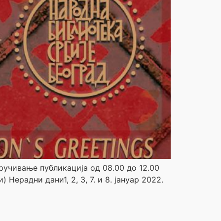
оручивање публикација од 08.00 до 12.00
 Нерадни дани1, 2, 3, 7. и 8. јануар 2022.