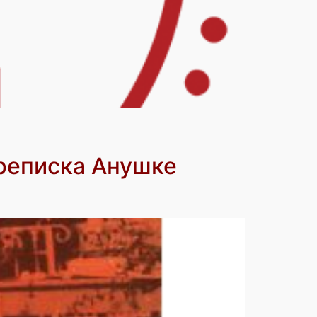
реписка Анушке