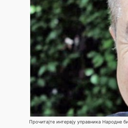
Прочитајте интервју управника Народне б