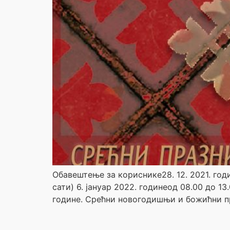
Обавештење за кориснике28. 12. 2021. годи
сати) 6. јануар 2022. годинеод 08.00 до 13.
године. Срећни новогодишњи и божићни п