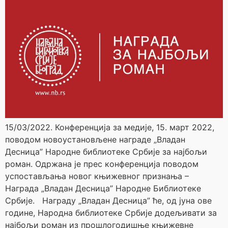
15/03/2022. Конференција за медије, 15. март 2022,
поводом новоустановљене награде „Владан
Десница” Народне библиотеке Србије за најбољи
роман. Oдржана je прес конференција поводом
успостављања новог књижевног признања –
Награда „Владан Десница” Народне Библиотеке
Србије. Награду „Владан Десница” ће, од јуна ове
године, Народна библиотеке Србије додељивати за
најбољи роман из прошлогодишње књижевне