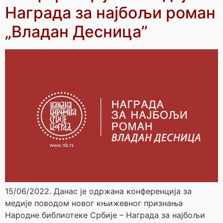
Награда за најбољи роман
„Владан Десница”
15/06/2022. Данас је одржана конференција за
медије поводом новог књижевног признања
Народне библиотеке Србије – Награда за најбољи