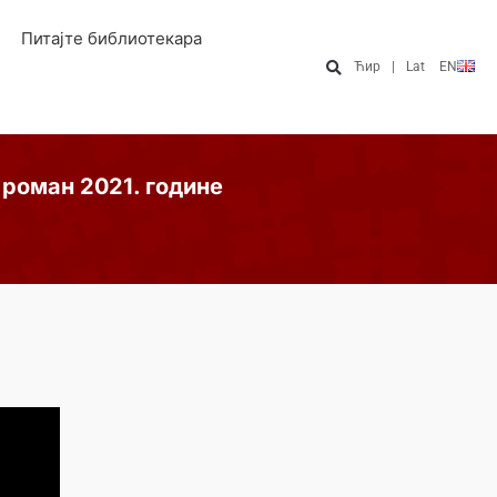
Питајте библиотекара
Ћир
|
Lat
EN
роман 2021. године