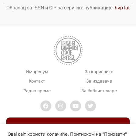
Образац за ISSN и CIP за серијске публикације
ћир
lat
Импресум
За кориснике
Контакт
За издаваче
Радно време
За библиотекаре
Овај сајт користи колачиће. Притиском на "Прихвати"