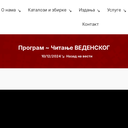
О нама
Каталози и збирке
Издања
Услуге
Контакт
Програм ~ Читање ВЕДЕНСКОГ
10/12/2024
Назад на вести