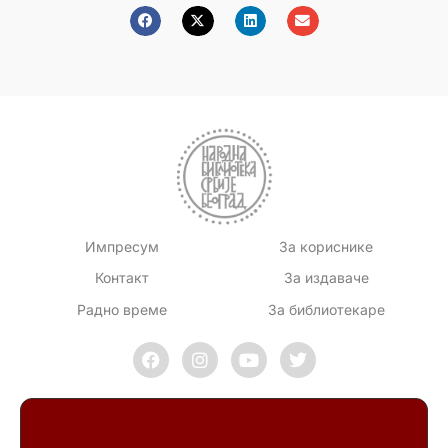
Импресум
За кориснике
Контакт
За издаваче
Радно време
За библиотекаре