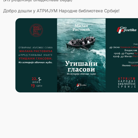
Добро дошли у АТРИЈУМ Народне библиотеке Србије!