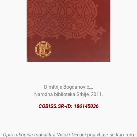
Dimitrije Bogdanović,…
Narodna biblioteka Srbije, 2011.
COBISS.SR-ID: 18614503
6
Opis rukopisa manastira Visoki Dečani
pojavljuje se kao tom