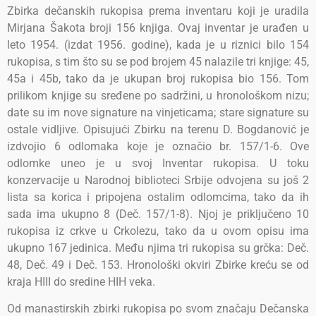
Zbirka dečanskih rukopisa prema inventaru koji je uradila
Mirjana Šakota broji 156 knjiga. Ovaj inventar je urađen u
leto 1954. (izdat 1956. godine), kada je u riznici bilo 154
rukopisa, s tim što su se pod brojem 45 nalazile tri knjige: 45,
45a i 45b, tako da je ukupan broj rukopisa bio 156. Tom
prilikom knjige su sređene po sadržini, u hronološkom nizu;
date su im nove signature na vinjeticama; stare signature su
ostale vidljive. Opisujući Zbirku na terenu D. Bogdanović je
izdvojio 6 odlomaka koje je označio br. 157/1-6. Ove
odlomke uneo je u svoj Inventar rukopisa. U toku
konzervacije u Narodnoj biblioteci Srbije odvojena su još 2
lista sa korica i pripojena ostalim odlomcima, tako da ih
sada ima ukupno 8 (Deč. 157/1-8). Njoj je priključeno 10
rukopisa iz crkve u Crkolezu, tako da u ovom opisu ima
ukupno 167 jedinica. Među njima tri rukopisa su grčka: Deč.
48, Deč. 49 i Deč. 153. Hronološki okviri Zbirke kreću se od
kraja HIII do sredine HIH veka.
Od manastirskih zbirki rukopisa po svom značaju Dečanska