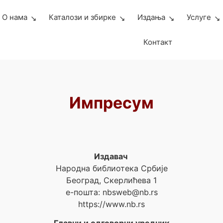
О нама
Каталози и збирке
Издања
Услуге
Контакт
Импресум
Издавач
Народна библиотека Србије
Београд, Скерлићева 1
е-пошта: nbsweb@nb.rs
https://www.nb.rs