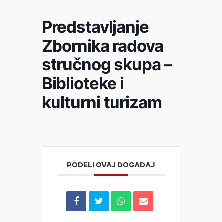
Predstavljanje
Zbornika radova
stručnog skupa –
Biblioteke i
kulturni turizam
PODELI OVAJ DOGAĐAJ