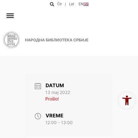
Ćir
|
Lat
EN
DATUM
Open 
13 maj 2022
Prošlo!
VREME
12:00 - 13:00