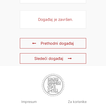
Događaj je završen.
Prethodni događaj
Sledeći događaj
Impresum
Za korisnike