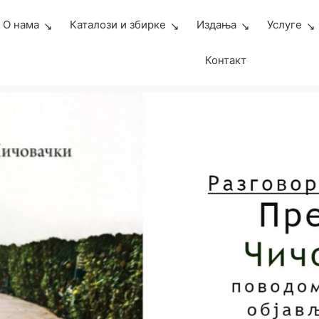
О нама
Каталози и збирке
Издања
Услуге
Контакт