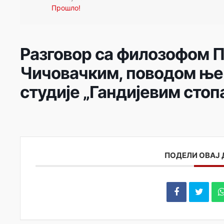
Прошло!
Разговор са филозофом 
Чичовачким, поводом ње
студије „Гандијевим стоп
ПОДЕЛИ ОВАЈ