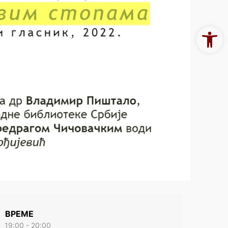
Open 
ВРЕМЕ
19:00 - 20:00