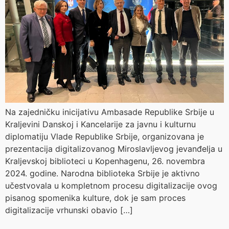
Na zajedničku inicijativu Ambasade Republike Srbije u
Kraljevini Danskoj i Kancelarije za javnu i kulturnu
diplomatiju Vlade Republike Srbije, organizovana je
prezentacija digitalizovanog Miroslavljevog jevanđelja u
Kraljevskoj biblioteci u Kopenhagenu, 26. novembra
2024. godine. Narodna biblioteka Srbije je aktivno
učestvovala u kompletnom procesu digitalizacije ovog
pisanog spomenika kulture, dok je sam proces
digitalizacije vrhunski obavio […]