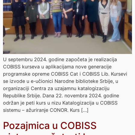
U septembru 2024. godine započeta je realizacija
COBISS kurseva u aplikacijama nove generacije
programske opreme COBISS Cat i COBISS Lib. Kursevi
se izvode u e-učionici Narodne biblioteke Srbije, u
organizaciji Centra za uzajamnu katalogizaciju
Republike Srbije. Dana 22. novembra 2024. godine
održan je peti kurs u nizu Katalogizacija u COBISS
sistemu – ažuriranje CONOR. Kurs […]
Pozajmica u COBISS