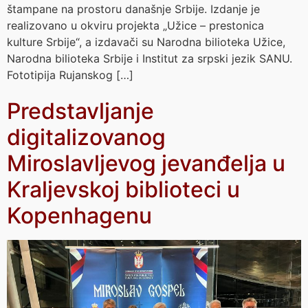
štampane na prostoru današnje Srbije. Izdanje je
realizovano u okviru projekta „Užice – prestonica
kulture Srbije“, a izdavači su Narodna bilioteka Užice,
Narodna bilioteka Srbije i Institut za srpski jezik SANU.
Fototipija Rujanskog […]
Predstavljanje
digitalizovanog
Miroslavljevog jevanđelja u
Kraljevskoj biblioteci u
Kopenhagenu