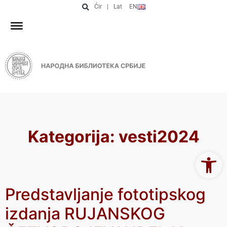
Ćir
|
Lat
EN
Kategorija:
vesti2024
Open 
Predstavljanje fototipskog
izdanja RUJANSKOG