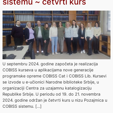
sistemu ~ četvrti kurs
U septembru 2024. godine započeta je realizacija
COBISS kurseva u aplikacijama nove generacije
programske opreme COBISS Cat i COBISS Lib. Kursevi
se izvode u e-učionici Narodne biblioteke Srbije, u
organizaciji Centra za uzajamnu katalogizaciju
Republike Srbije. U periodu od 19. do 21. novembra
2024. godine održan je četvrti kurs u nizu Pozajmica u
COBISS sistemu. […]