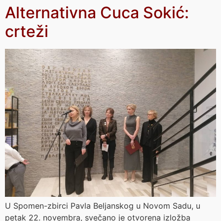
Alternativna Cuca Sokić:
crteži
U Spomen-zbirci Pavla Beljanskog u Novom Sadu, u
petak 22. novembra, svečano je otvorena izložba