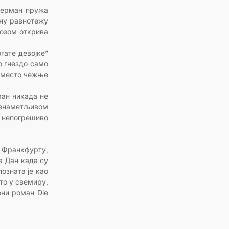
ојерман пружа
тну равнотежу
розом открива
гате девојке”
о гнездо само
 уместо чежње
ман никада не
 ненаметљивом
 непогрешиво
 Франкфурту,
а Дан када су
озната је као
сто у свемиру,
ени роман Die