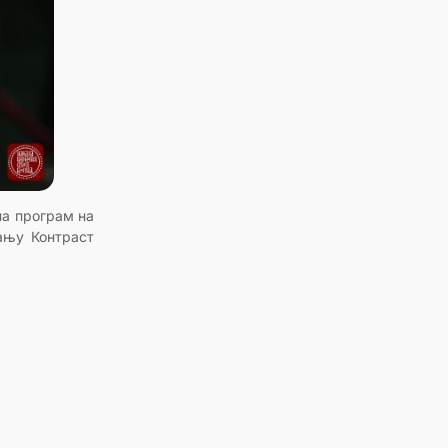
на програм на
њу Контраст