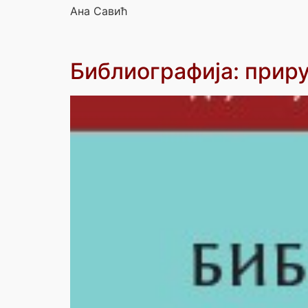
Ана Савић
Библиографија: приру