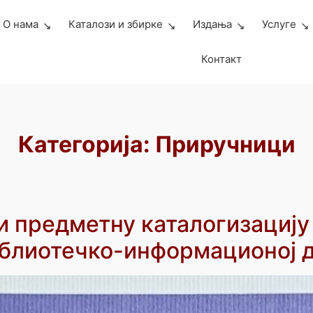
О нама
Каталози и збирке
Издања
Услуге
Контакт
Категорија:
Приручници
и предметну каталогизацију 
иблиотечко-информационој 