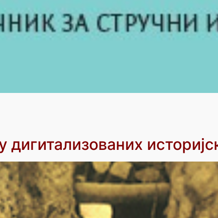
 дигитализованих историјск