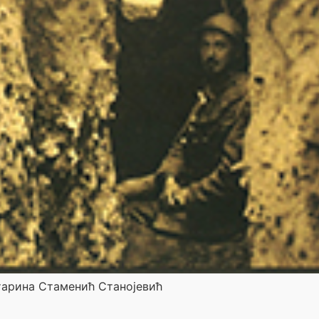
тарина Стаменић Станојевић