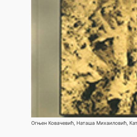
Oгњен Ковачевић, Наташа Михаиловић, Ка