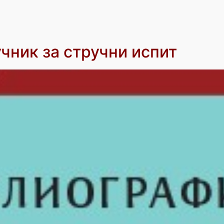
чник за стручни испит