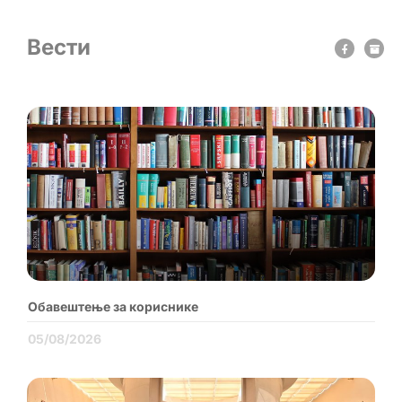
Вести
Обавештење за кориснике
05/08/2026