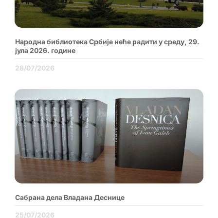
Народна библиотека Србије неће радити у среду, 29.
јула 2026. године
28/07/2026
Сабрана дела Владана Деснице
25/07/2026