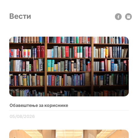
Вести
Обавештење за кориснике
05/08/2026