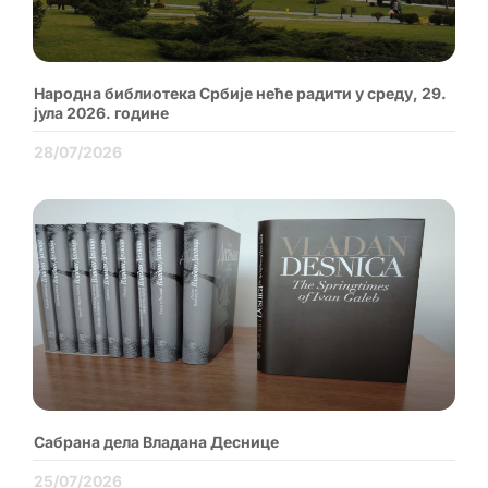
Народна библиотека Србије неће радити у среду, 29.
јула 2026. године
28/07/2026
Сабрана дела Владана Деснице
25/07/2026