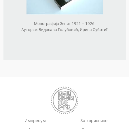
Монографија Зенит 1921 – 1926.
Ауторке: Видосава Голубовић, Ирина Суботић
Импресум
За кориснике