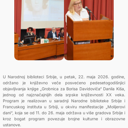
U Narodnoj biblioteci Srbije, u petak, 22. maja 2026. godine,
održano je književno veče posvećeno pedesetogodišnjici
objavljivanja knjige „Grobnica za Borisa Davidoviča“ Danila Kiša,
jednog od najznačajnijih dela srpske književnosti XX veka.
Program je realizovan u saradnji Narodne biblioteke Srbije i
Francuskog instituta u Srbiji, u okviru manifestacije „Molijerovi
dani“, koja se od 11. do 26. maja održava u više gradova Srbije i
kroz bogat program povezuje brojne kulturne i obrazovne
ustanove.