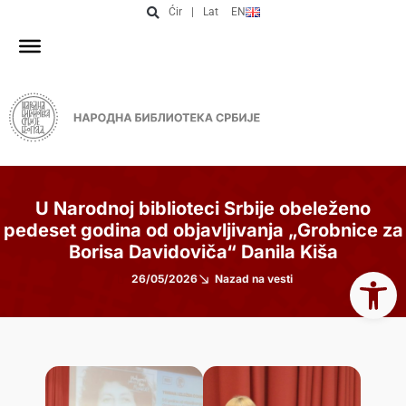
Ćir
|
Lat
EN
U Narodnoj biblioteci Srbije obeleženo
pedeset godina od objavljivanja „Grobnice za
Borisa Davidoviča“ Danila Kiša
Open 
26/05/2026
Nazad na vesti