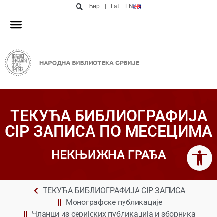
Ћир
|
Lat
EN
ТЕКУЋА БИБЛИОГРАФИЈА
CIP ЗАПИСА ПО МЕСЕЦИМА
Open 
НЕКЊИЖНА ГРАЂА
ТЕКУЋА БИБЛИОГРАФИЈА CIP ЗАПИСА
Монографске публикације
Чланци из серијских публикација и зборника