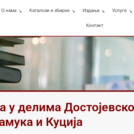
О нама
Каталози и збирке
Издања
Услуге
Контакт
а у делима Достојевско
амука и Куција