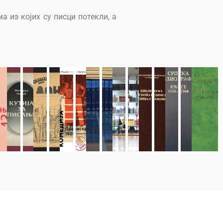
а из којих су писци потекли, а