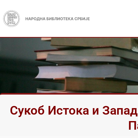
Сукоб Истока и Запад
П