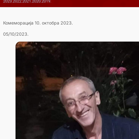
2023.
2022.
2021.
2020.
2019.
Комеморација 10. октобра 2023.
05/10/2023.