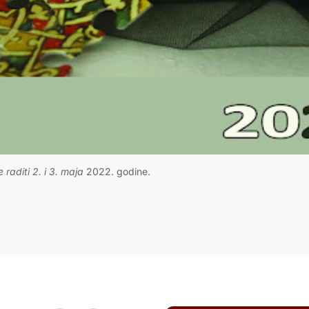
raditi 2. i 3. maja
2022. godine.