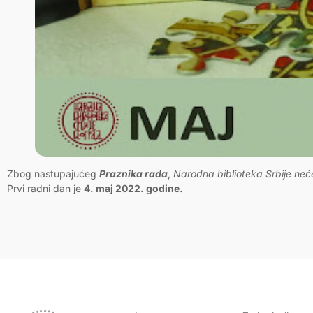
Zbog nastupajućeg
Praznika rada
,
Narodna biblioteka Srbije neće 
Prvi radni dan je
4. maj 2022. godine.