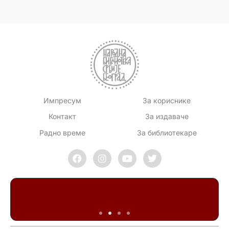
Импресум
За кориснике
Контакт
За издаваче
Радно време
За библиотекаре