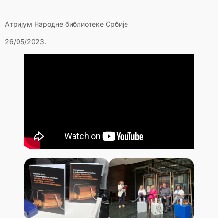
Атријум Народне библиотеке Србије
26/05/2023.