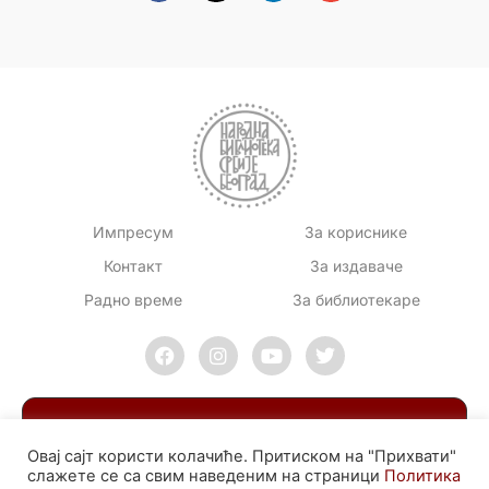
Импресум
За кориснике
Контакт
За издаваче
Радно време
За библиотекаре
Овај сајт користи колачиће. Притиском на "Прихвати"
слажете се са свим наведеним на страници
Политика