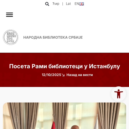
Ћир
|
Lat
EN
Посета Рами библиотеци у Истанбулу
12/10/2025
Назад на вести
Open 