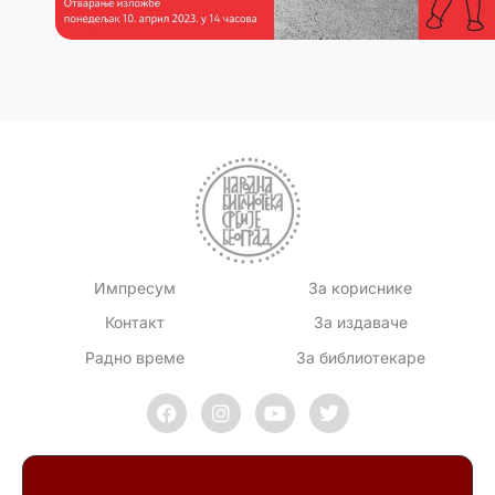
Импресум
За кориснике
Контакт
За издаваче
Радно време
За библиотекаре