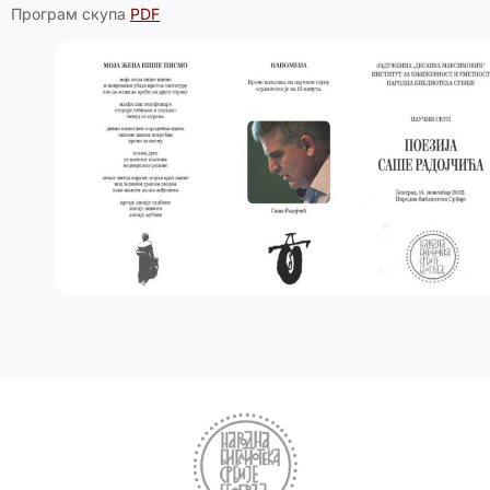
Програм скупа
PDF