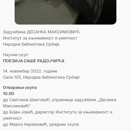
Задужбина ДЕСАНКА МАКСИМОВИЋ
Институт за књижевност и уметност
Народна библиотека Србије
Научни скуп
ПОЕЗИЈА САШЕ РАДОЈЧИЋА
14. новембар 2022. године
Сала 105, Народна библиотека Србије
Отварање скупа
10.00
др Светлана Шеатовић, управница задужбине „Десанка
Максимовић“
др Бојан Јовић, директор Института за књижевност и
уметност
др Марко Аврамовић, уредник скупа