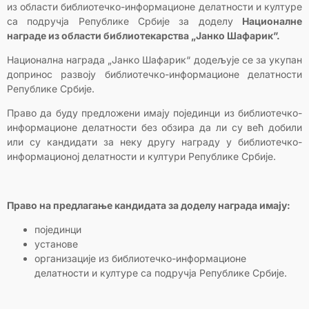
из области библиотечко-информационе делатности и културе
са подручја Републике Србије за доделу
Националне
награде из области библиотекарства „Јанко Шафарик”.
Национална награда „Јанко Шафарик“ додељује се за укупан
допринос развоју библиотечко-информационе делатности
Републике Србије.
Право да буду предложени имају појединци из библиотечко-
информационе делатности без обзира да ли су већ добили
или су кандидати за неку другу награду у библиотечко-
информационој делатности и култури Републике Србије.
Право на предлагање кандидата за доделу награда имају:
појединци
установе
организације из библиотечко-информационе
делатности и културе са подручја Републике Србије.