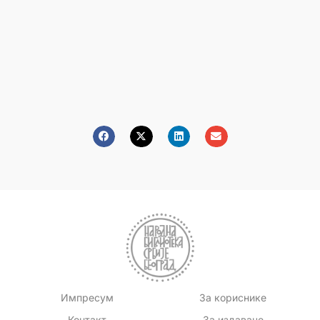
Импресум
За кориснике
Контакт
За издаваче