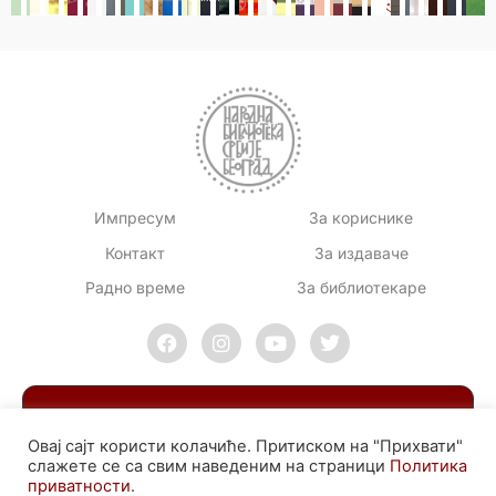
Импресум
За кориснике
Контакт
За издаваче
Радно време
За библиотекаре
Овај сајт користи колачиће. Притиском на "Прихвати"
слажете се са свим наведеним на страници
Политика
приватности
.