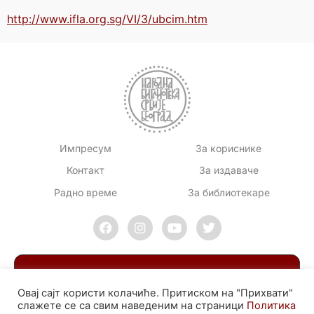
http://www.ifla.org.sg/VI/3/ubcim.htm
Импресум
За кориснике
Контакт
За издаваче
Радно време
За библиотекаре
Овај сајт користи колачиће. Притиском на "Прихвати"
слажете се са свим наведеним на страници
Политика