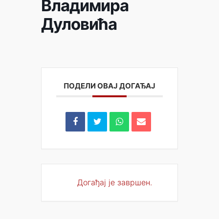
Владимира
Дуловића
ПОДЕЛИ ОВАЈ ДОГАЂАЈ
Догађај је завршен.