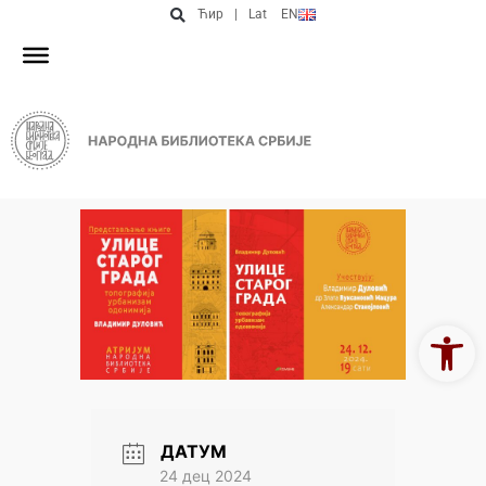
Ћир
|
Lat
EN
Open 
ДАТУМ
24 дец 2024