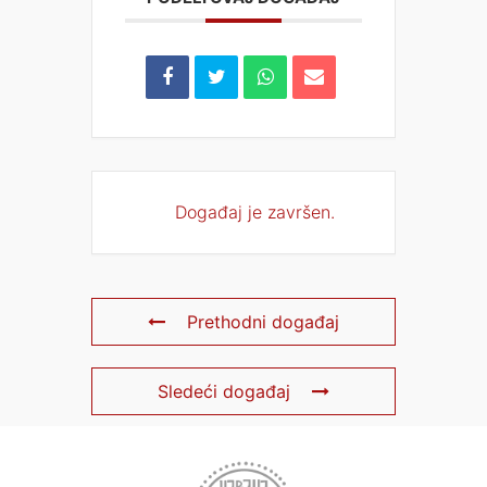
Događaj je završen.
Prethodni događaj
Sledeći događaj