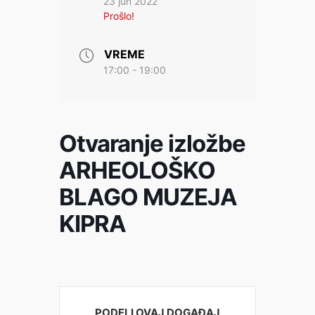
23 jun 2022
Prošlo!
VREME
17:00 - 19:00
Otvaranje izložbe
ARHEOLOŠKO
BLAGO MUZEJA
KIPRA
PODELI OVAJ DOGAĐAJ