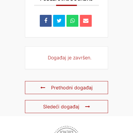
Događaj je završen.
Prethodni događaj
Sledeći događaj