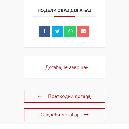
ПОДЕЛИ ОВАЈ ДОГАЂАЈ
Догађај је завршен.
Претходни догађај
Следећи догађај