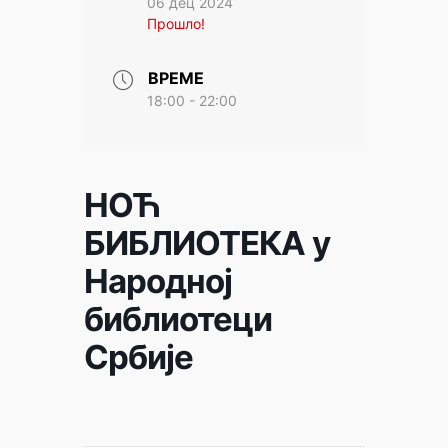
06 дец 2024
Прошло!
ВРЕМЕ
18:00 - 22:00
НОЋ
БИБЛИОТЕКА у
Народној
библиотеци
Србије