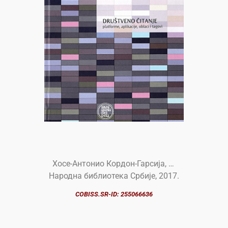
Хосе-Антонио Кордон-Гарсија, …
Народна библиотека Србије, 2017.
COBISS.SR-ID: 255066636