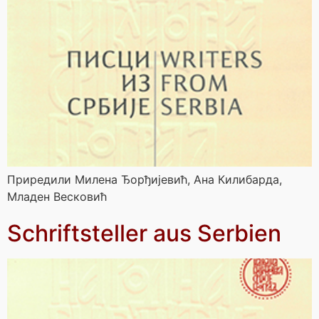
Приредили Милена Ђорђијевић, Ана Килибарда,
Младен Весковић
Schriftsteller aus Serbien