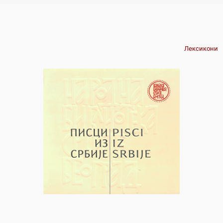
Лексикони