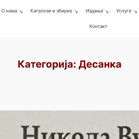
О нама
Каталози и збирке
Издања
Услуге
Контакт
Категорија:
Десанка