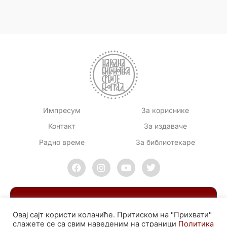
Импресум
За кориснике
Контакт
За издаваче
Радно време
За библиотекаре
Овај сајт користи колачиће. Притиском на "Прихвати"
слажете се са свим наведеним на страници
Политика