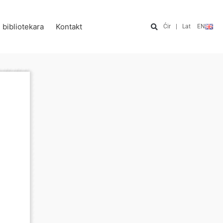
e bibliotekara
Kontakt
Ćir
|
Lat
EN