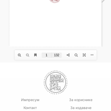
Импресум
За кориснике
Контакт
За издаваче