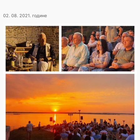
02. 08. 2021. године