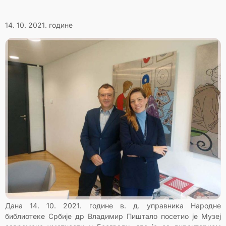
14. 10. 2021. године
Дана 14. 10. 2021. године в. д. управника Народне
библиотеке Србије др Владимир Пиштало посетио је Музеј