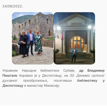
24/08/2022.
Управник Народне библиотеке Србије,
др Владимир
Пиштало
боравио је у Деспотовцу, на
30. Данима српског
духовног преображења
, посетивши
библиотеку у
Деспотовцу
и манастир Манасију.