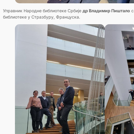
Управник Народне библиотеке Србије
др Владимир Пиштало
с
библиотеке у Стразбуру, Француска.