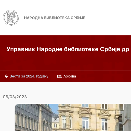
Управник Народне библиотеке Србије др 
Вести за 2024. годину
Архива
06/03/2023.