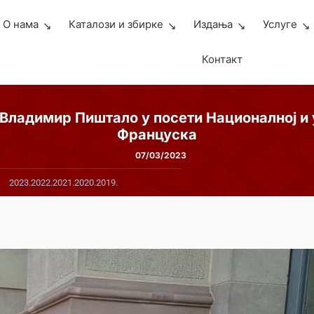
О нама
Каталози и збирке
Издања
Услуге
Контакт
Владимир Пиштало у посети Националној и 
Француска
07/03/2023
2023.
2022.
2021.
2020.
2019.