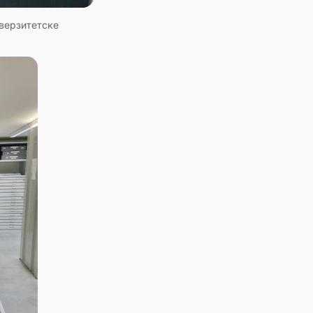
иверзитетске