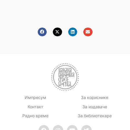
Импресум
За кориснике
Контакт
За издаваче
Радно време
За библиотекаре