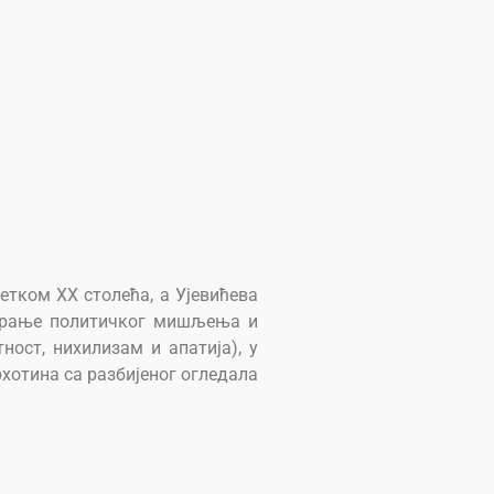
етком XX столећа, а Ујевићева
мирање политичког мишљења и
ост, нихилизам и апатија), у
рхотина са разбијеног огледала