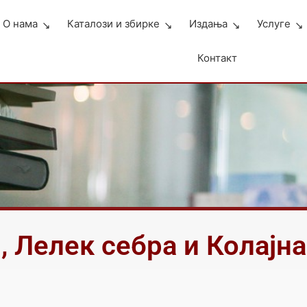
О нама
Каталози и збирке
Издања
Услуге
Контакт
, Лелек себра и Колајна