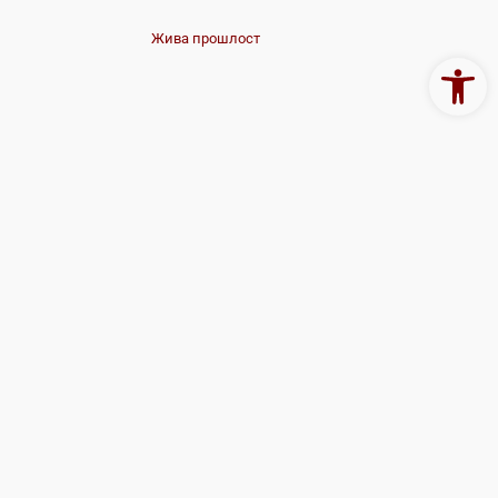
Жива прошлост
Open 