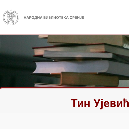
Тин Ујевић