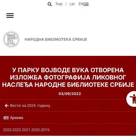
Ћир
|
Lat
EN
У ПАРКУ ВОЈВОДЕ ВУКА ОТВОРЕНА
ИЗЛОЖБА ФОТОГРАФИЈА ЛИКОВНОГ
НАСЛЕЂА НАРОДНЕ БИБЛИОТЕКЕ СРБИЈЕ
Op
03/09/2022
Вести за 2024. годину
Архива
2023.
2022.
2021.
2020.
2019.